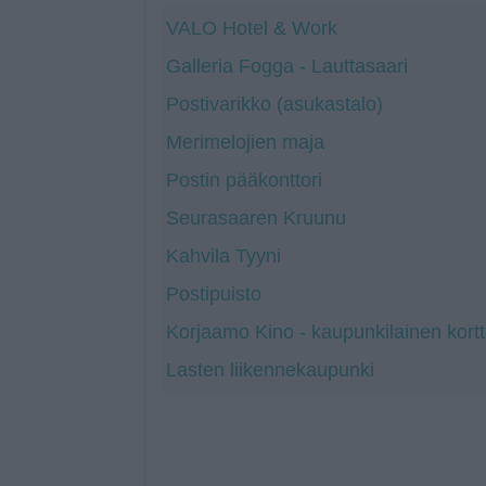
VALO Hotel & Work
Galleria Fogga - Lauttasaari
Postivarikko (asukastalo)
Merimelojien maja
Postin pääkonttori
Seurasaaren Kruunu
Kahvila Tyyni
Postipuisto
Korjaamo Kino - kaupunkilainen kortt
Lasten liikennekaupunki