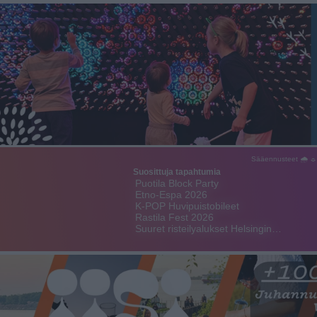
Sääennusteet 🌧 ☼
Suosittuja tapahtumia
Puotila Block Party
Etno-Espa 2026
K-POP Huvipuistobileet
Rastila Fest 2026
Suuret risteilyalukset Helsingin…