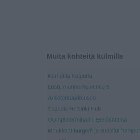
Muita kohteita kulmilla
Kerhotila Kajuutta
Lush, mannerheimintie 5
Arkkitehtuurimuseo
Scandic Helsinki Hub
Olympiaterminaali, Eteläsatama
Maukkaat burgerit ja suositut hampuri