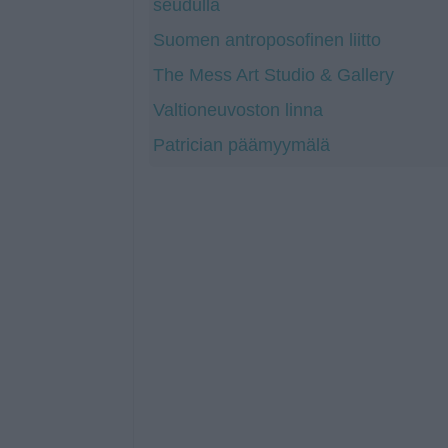
seudulla
Suomen antroposofinen liitto
The Mess Art Studio & Gallery
Valtioneuvoston linna
Patrician päämyymälä