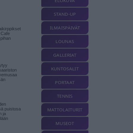
ELOKUVA
STAND-UP
ILMAISPÄIVÄT
ikirppikset
t Cafe
pihan
LOUNAS
GALLERIAT
ytyy
KUNTOSALIT
aariston
livemusaa
sän
PORTAAT
TENNIS
den
ä puistosa
MATTOLAITURIT
n ja
llään
MUSEOT