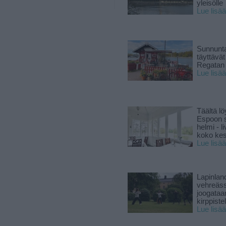
yleisölle
Lue lisää
Sunnunta
täyttävä
Regatan 
Lue lisää
Täältä lö
Espoon s
helmi - 
koko ke
Lue lisää
Lapinlan
vehreäss
joogataa
kirppiste
Lue lisää