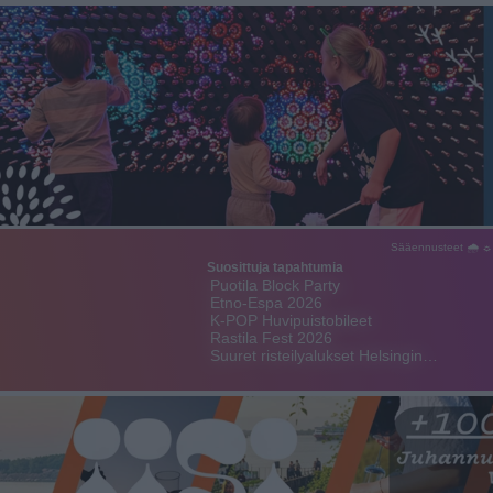
Sääennusteet 🌧 ☼
Suosittuja tapahtumia
Puotila Block Party
Etno-Espa 2026
K-POP Huvipuistobileet
Rastila Fest 2026
Suuret risteilyalukset Helsingin…