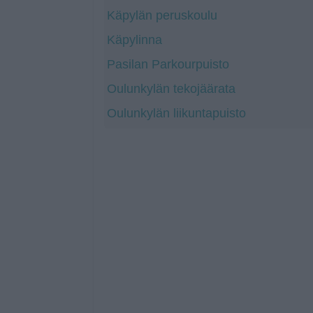
Käpylän peruskoulu
Käpylinna
Pasilan Parkourpuisto
Oulunkylän tekojäärata
Oulunkylän liikuntapuisto