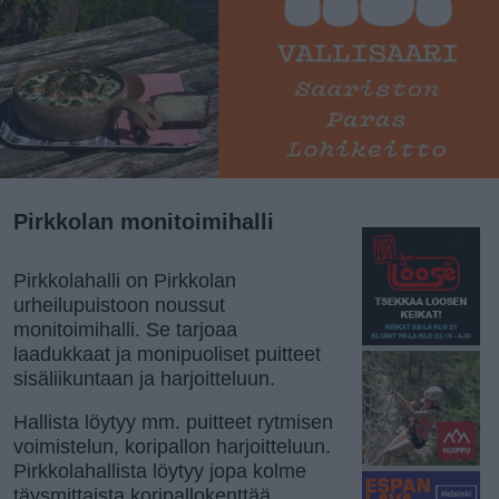
Pirkkolan monitoimihalli
Pirkkolahalli on Pirkkolan
urheilupuistoon noussut
monitoimihalli. Se tarjoaa
laadukkaat ja monipuoliset puitteet
sisäliikuntaan ja harjoitteluun.
Hallista löytyy mm. puitteet rytmisen
voimistelun, koripallon harjoitteluun.
Pirkkolahallista löytyy jopa kolme
täysmittaista koripallokenttää.