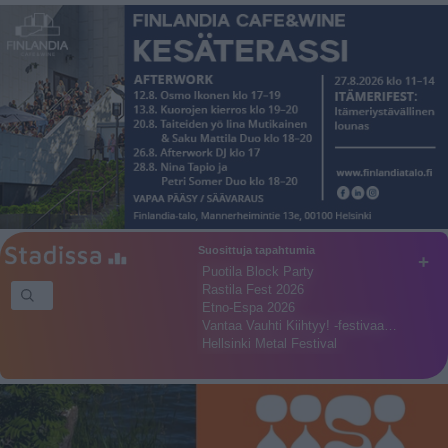
Suosittuja tapahtumia
+
Puotila Block Party
Rastila Fest 2026
Etno-Espa 2026
Vantaa Vauhti Kiihtyy! -festivaa…
Hellsinki Metal Festival