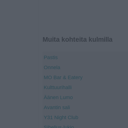
Muita kohteita kulmilla
Pastis
Onnela
MO Bar & Eatery
Kulttuurihalli
Äänen Lumo
Avantin sali
Y31 Night Club
Sibelius-lukio