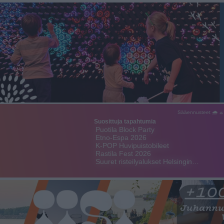
Sääennusteet 🌧 ☼
Suosittuja tapahtumia
Puotila Block Party
Etno-Espa 2026
K-POP Huvipuistobileet
Rastila Fest 2026
Suuret risteilyalukset Helsingin…