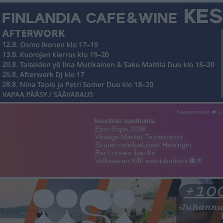
Sääennusteet 🌧 ☼
Suosittuja tapahtumia
Etno-Espa 2026
Vintage Market Teurastamo
Suuret risteilyalukset Helsingin…
Bar Loosen live-ilta
Vallisaaren K40 saaristodisco 🪩🥂