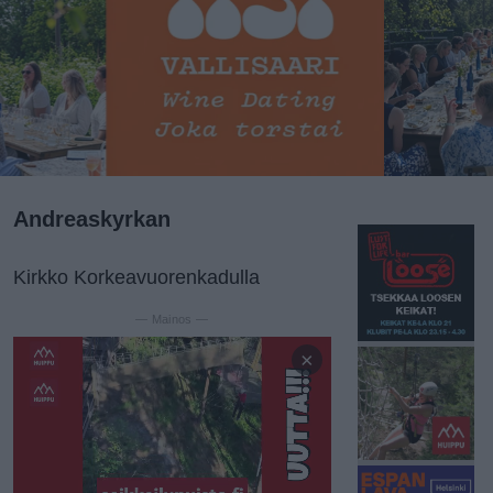
Andreaskyrkan
Kirkko Korkeavuorenkadulla
— Mainos —
×