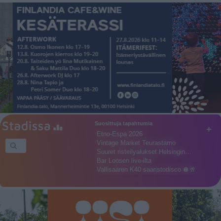
Suosittuja tapahtumia
+
Etno-Espa 2026
Vintage Market Teurastamo
Suuret risteilyalukset Helsingin…
Bar Loosen live-ilta
Vallisaaren K40 saaristodisco 🪩🥂