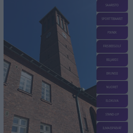
SAARISTO
SPORTTIBAARIT
PIKNIK
FRISBEEGOLF
BILJARDI
BRUNSSI
NUORET
ELOKUVA
STAND-UP
ILMAISPÄIVÄT