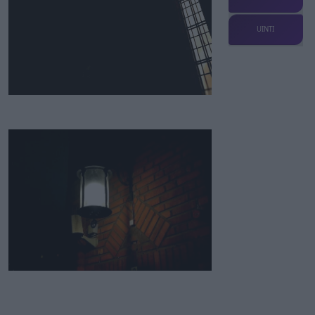
UINTI