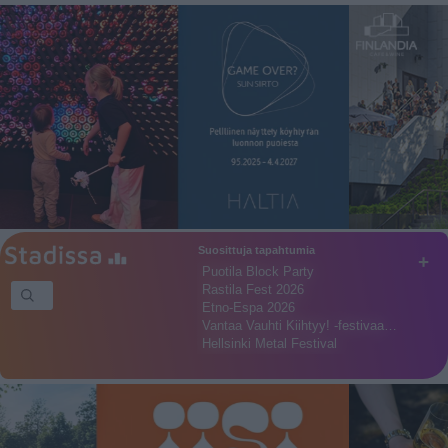
Suosittuja tapahtumia
+
Puotila Block Party
Rastila Fest 2026
Etno-Espa 2026
Vantaa Vauhti Kiihtyy! -festivaa…
Hellsinki Metal Festival