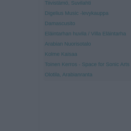
Tiivistämö, Suvilahti
Digelius Music -levykauppa
Damascusito
Eläintarhan huvila / Villa Eläintarha
Arabian Nuorisotalo
Kolme Kaisaa
Toinen Kerros - Space for Sonic Arts
Olotila, Arabianranta