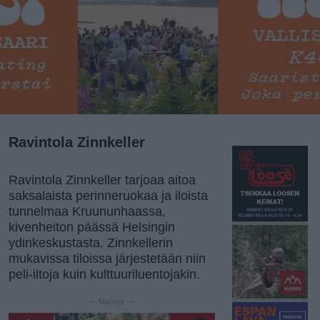
Ravintola Zinnkeller
Ravintola Zinnkeller tarjoaa aitoa
saksalaista perinneruokaa ja iloista
tunnelmaa Kruununhaassa,
kivenheiton päässä Helsingin
ydinkeskustasta. Zinnkellerin
mukavissa tiloissa järjestetään niin
peli-iltoja kuin kulttuuriluentojakin.
— Mainos —