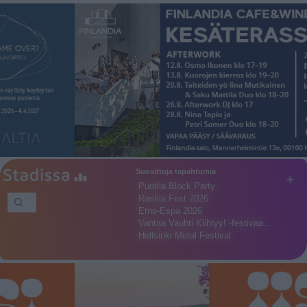
Suosittuja tapahtumia
+
Puotila Block Party
Rastila Fest 2026
Etno-Espa 2026
Vantaa Vauhti Kiihtyy! -festivaa…
Hellsinki Metal Festival