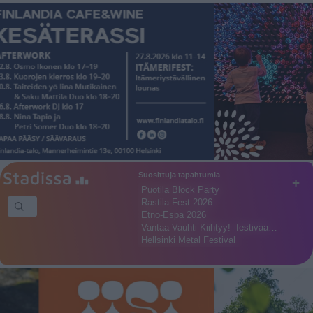
Suosittuja tapahtumia
+
Puotila Block Party
Rastila Fest 2026
Etno-Espa 2026
Vantaa Vauhti Kiihtyy! -festivaa…
Hellsinki Metal Festival