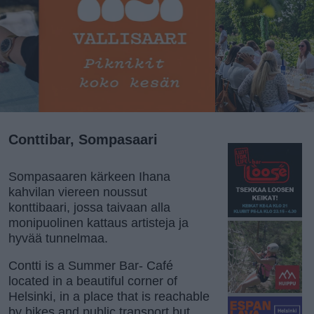
Conttibar, Sompasaari
Sompasaaren kärkeen Ihana
kahvilan viereen noussut
konttibaari, jossa taivaan alla
monipuolinen kattaus artisteja ja
hyvää tunnelmaa.
Contti is a Summer Bar- Café
located in a beautiful corner of
Helsinki, in a place that is reachable
by bikes and public transport but