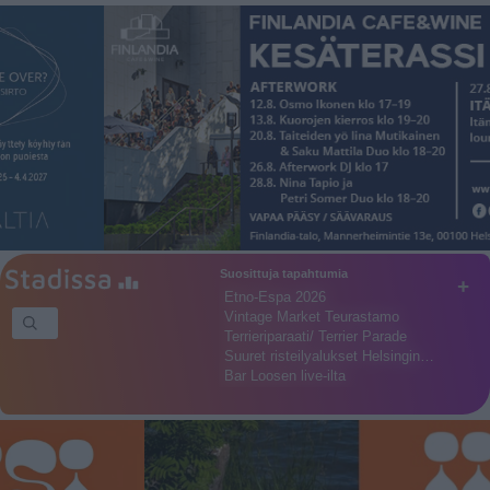
Suosittuja tapahtumia
+
Etno-Espa 2026
Vintage Market Teurastamo
Terrieriparaati/ Terrier Parade
Suuret risteilyalukset Helsingin…
Bar Loosen live-ilta