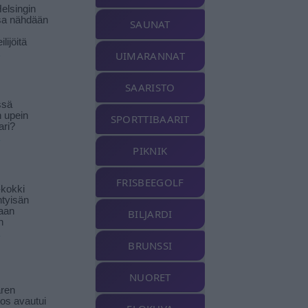
elsingin
sa nähdään
SAUNAT
ilijöitä
UIMARANNAT
SAARISTO
ssä
n upein
SPORTTIBAARIT
ari?
PIKNIK
FRISBEEGOLF
-kokki
htyisän
aan
BILJARDI
n
BRUNSSI
NUORET
ren
tos avautui