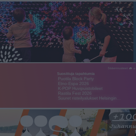
Sääennusteet 🌧 ☼
Suosittuja tapahtumia
Puotila Block Party
Etno-Espa 2026
K-POP Huvipuistobileet
Rastila Fest 2026
Suuret risteilyalukset Helsingin…