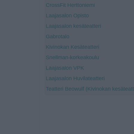
CrossFit Herttoniemi
Laajasalon Opisto
Laajasalon kesäteatteri
Gabrotalo
Kivinokan Kesäteatteri
Snellman-korkeakoulu
Laajasalon VPK
Laajasalon Huvilateatteri
Teatteri Beowulf (Kivinokan kesäteatt