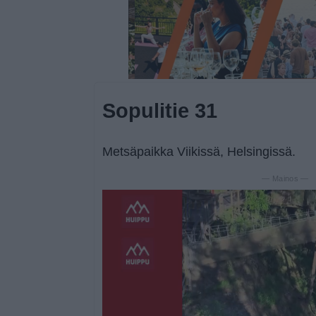
Sopulitie 31
Metsäpaikka Viikissä, Helsingissä.
— Mainos —