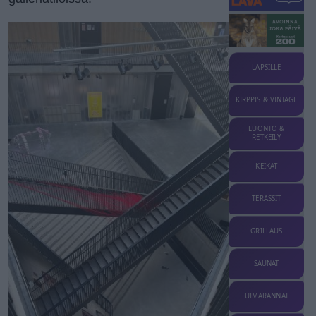
LAPSILLE
KIRPPIS & VINTAGE
LUONTO &
RETKEILY
KEIKAT
TERASSIT
GRILLAUS
SAUNAT
UIMARANNAT