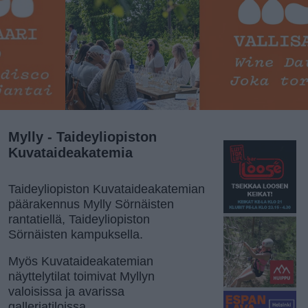
Mylly - Taideyliopiston
Kuvataideakatemia
Taideyliopiston Kuvataideakatemian
päärakennus Mylly Sörnäisten
rantatiellä, Taideyliopiston
Sörnäisten kampuksella.
Myös Kuvataideakatemian
näyttelytilat toimivat Myllyn
valoisissa ja avarissa
galleriatiloissa.