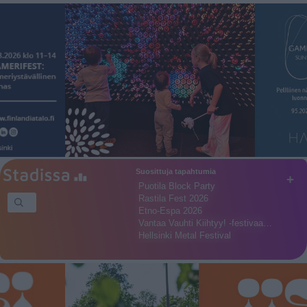
Suosittuja tapahtumia
+
Puotila Block Party
Rastila Fest 2026
Etno-Espa 2026
Vantaa Vauhti Kiihtyy! -festivaa…
Hellsinki Metal Festival