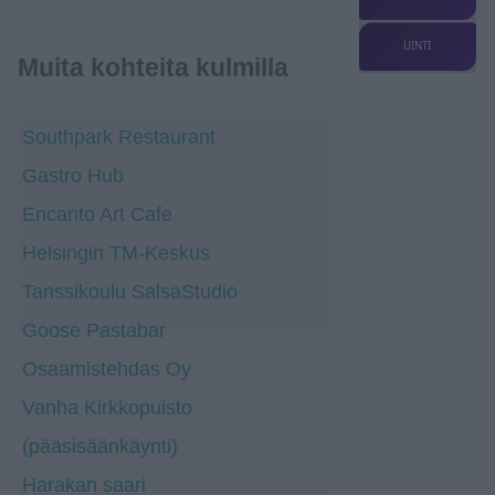
UINTI
Muita kohteita kulmilla
Southpark Restaurant
Gastro Hub
Encanto Art Cafe
Helsingin TM-Keskus
Tanssikoulu SalsaStudio
Goose Pastabar
Osaamistehdas Oy
Vanha Kirkkopuisto
(pääsisäänkäynti)
Harakan saari