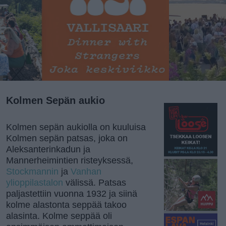
Kolmen Sepän aukio
Kolmen sepän aukiolla on kuuluisa
Kolmen sepän patsas, joka on
Aleksanterinkadun ja
Mannerheimintien risteyksessä,
Stockmannin
ja
Vanhan
ylioppilastalon
välissä. Patsas
paljastettiin vuonna 1932 ja siinä
kolme alastonta seppää takoo
alasinta. Kolme seppää oli