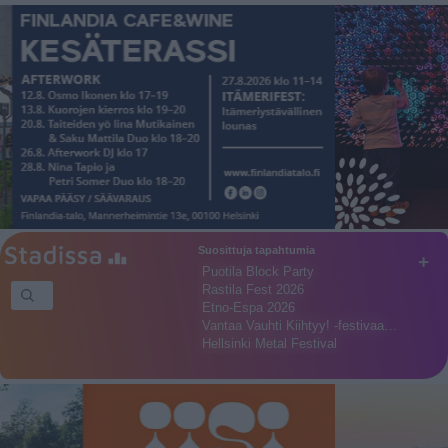
Suosittuja tapahtumia
+
Puotila Block Party
Rastila Fest 2026
Etno-Espa 2026
Vantaa Vauhti Kiihtyy! -festivaa…
Hellsinki Metal Festival