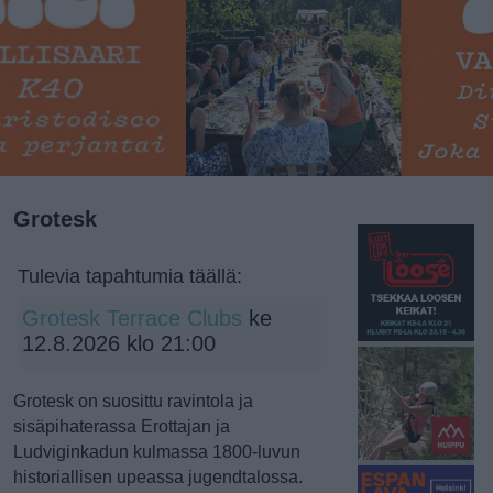
Grotesk
Tulevia tapahtumia täällä:
Grotesk Terrace Clubs
ke
12.8.2026 klo 21:00
Grotesk on suosittu ravintola ja
sisäpihaterassa Erottajan ja
Ludviginkadun kulmassa 1800-luvun
historiallisen upeassa jugendtalossa.