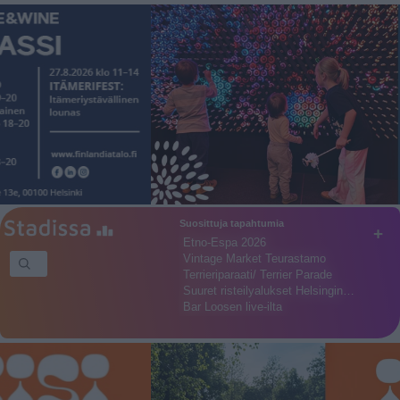
Suosittuja tapahtumia
+
Etno-Espa 2026
Vintage Market Teurastamo
Terrieriparaati/ Terrier Parade
Suuret risteilyalukset Helsingin…
Bar Loosen live-ilta