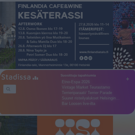
Suosittuja tapahtumia
+
Etno-Espa 2026
Vintage Market Teurastamo
Terrieriparaati/ Terrier Parade
Suuret risteilyalukset Helsingin…
Bar Loosen live-ilta