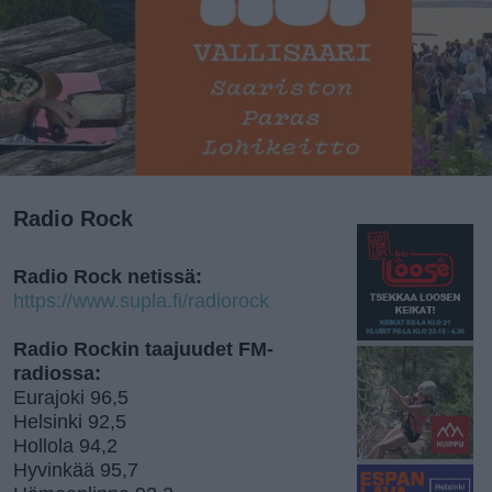
Radio Rock
Radio Rock netissä:
https://www.supla.fi/radiorock
Radio Rockin taajuudet FM-
radiossa:
Eurajoki 96,5
Helsinki 92,5
Hollola 94,2
Hyvinkää 95,7