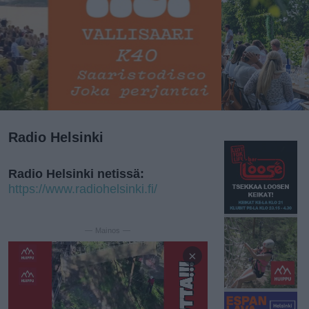
Radio Helsinki
Radio Helsinki netissä:
https://www.radiohelsinki.fi/
— Mainos —
×