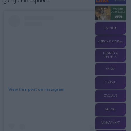
going athmosphere.
LAPSILLE
KIRPPIS & VINTAGE
LUONTO &
RETKEILY
KEIKAT
TERASSIT
View this post on Instagram
GRILLAUS
SAUNAT
UIMARANNAT