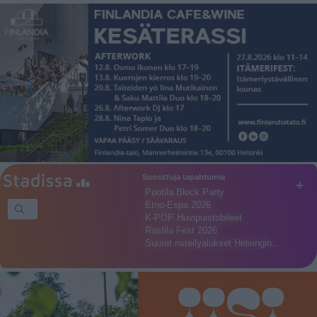
Suosittuja tapahtumia
+
Puotila Block Party
Etno-Espa 2026
K-POP Huvipuistobileet
Rastila Fest 2026
Suuret risteilyalukset Helsingin…