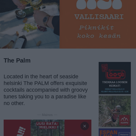
The Palm
Located in the heart of seaside
helsinki The PALM offers exquisite
cocktails accompanied with groovy
tunes taking you to a paradise like
no other.
— Mainos —
×