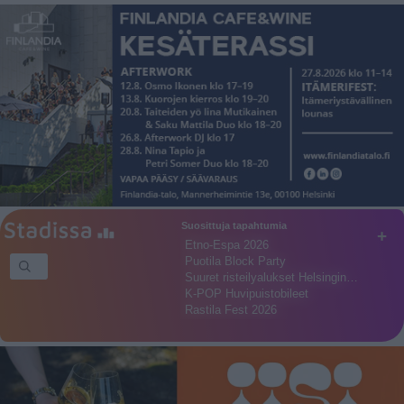
Suosittuja tapahtumia
+
Etno-Espa 2026
Puotila Block Party
Suuret risteilyalukset Helsingin…
K-POP Huvipuistobileet
Rastila Fest 2026