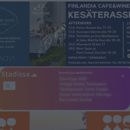
Suosittuja tapahtumia
+
Etno-Espa 2026
Vintage Market Teurastamo
Terrieriparaati/ Terrier Parade
Suuret risteilyalukset Helsingin…
Bar Loosen live-ilta