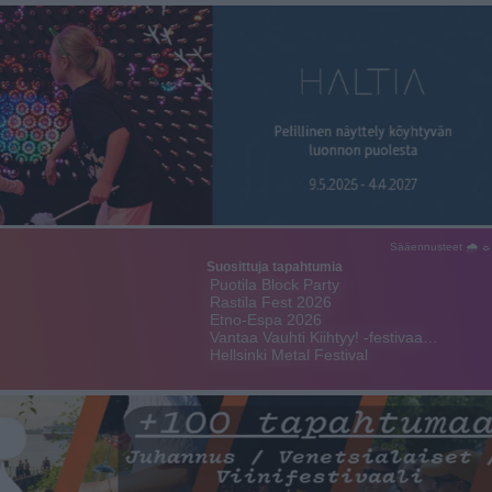
Sääennusteet 🌧 ☼
Suosittuja tapahtumia
Puotila Block Party
Rastila Fest 2026
Etno-Espa 2026
Vantaa Vauhti Kiihtyy! -festivaa…
Hellsinki Metal Festival