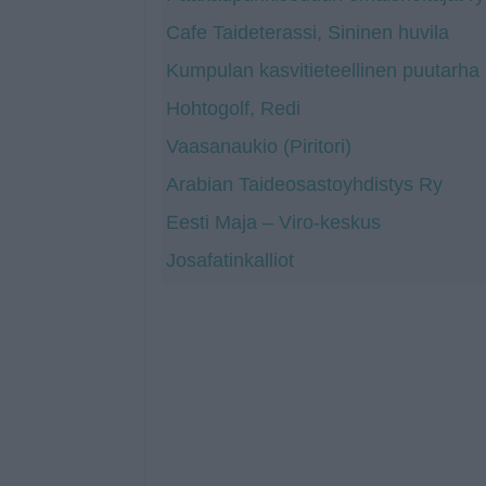
Cafe Taideterassi, Sininen huvila
Kumpulan kasvitieteellinen puutarha
Hohtogolf, Redi
Vaasanaukio (Piritori)
Arabian Taideosastoyhdistys Ry
Eesti Maja – Viro-keskus
Josafatinkalliot