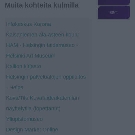
Muita kohteita kulmilla
UINTI
Infokeskus Korona
Kaisaniemen ala-asteen koulu
HAM - Helsingin taidemuseo -
Helsinki Art Museum
Kallion kirjasto
Helsingin palvelualojen oppilaitos
- Helpa
Kuva/Tila Kuvataideakatemian
näyttelytila (lopettanut)
Yliopistomuseo
Design Market Online