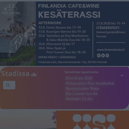
Suosittuja tapahtumia
+
Etno-Espa 2026
Roihuvuoren Rion kesäkeikat
Myrskyluodon Maija
Bar Loosen live-ilta
Meritallin DJ-ilta