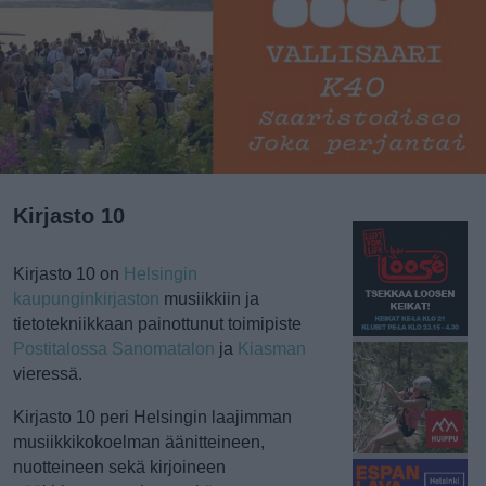
Kirjasto 10
Kirjasto 10 on
Helsingin
kaupunginkirjaston
musiikkiin ja
tietotekniikkaan painottunut toimipiste
Postitalossa
Sanomatalon
ja
Kiasman
vieressä.
Kirjasto 10 peri Helsingin laajimman
musiikkikokoelman äänitteineen,
nuotteineen sekä kirjoineen