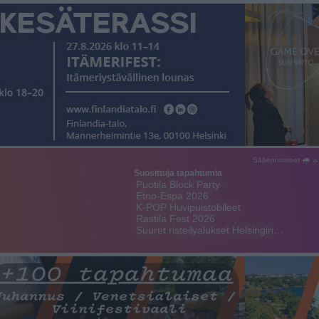
Sääennusteet 🌧 ☼
Suosittuja tapahtumia
Puotila Block Party
Etno-Espa 2026
K-POP Huvipuistobileet
Rastila Fest 2026
Suuret risteilyalukset Helsingin…