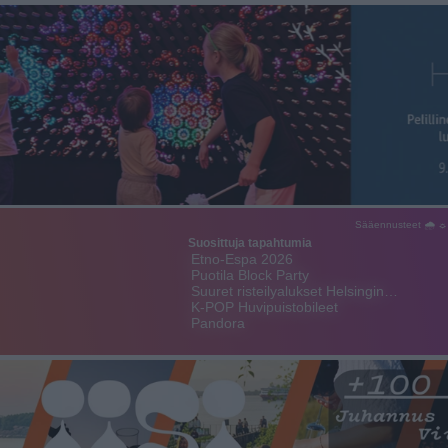
Sääennusteet 🌧 ☼
Suosittuja tapahtumia
Etno-Espa 2026
Puotila Block Party
Suuret risteilyalukset Helsingin…
K-POP Huvipuistobileet
Pandora