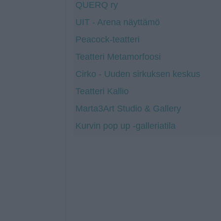
QUERQ ry
UIT - Arena näyttämö
Peacock-teatteri
Teatteri Metamorfoosi
Cirko - Uuden sirkuksen keskus
Teatteri Kallio
Marta3Art Studio & Gallery
Kurvin pop up -galleriatila