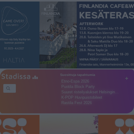
Suosittuja tapahtumia
+
Etno-Espa 2026
Puotila Block Party
Suuret risteilyalukset Helsingin…
K-POP Huvipuistobileet
Rastila Fest 2026