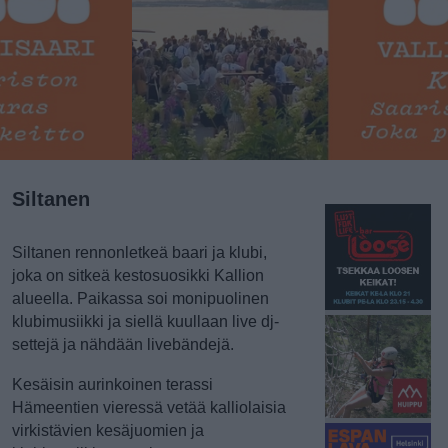
Siltanen
Siltanen rennonletkeä baari ja klubi,
joka on sitkeä kestosuosikki Kallion
alueella. Paikassa soi monipuolinen
klubimusiikki ja siellä kuullaan live dj-
settejä ja nähdään livebändejä.
Kesäisin aurinkoinen terassi
Hämeentien vieressä vetää kalliolaisia
virkistävien kesäjuomien ja