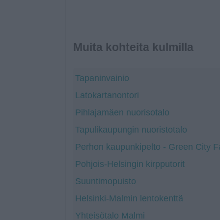
Muita kohteita kulmilla
Tapaninvainio
Latokartanontori
Pihlajamäen nuorisotalo
Tapulikaupungin nuoristotalo
Perhon kaupunkipelto - Green City 
Pohjois-Helsingin kirpputorit
Suuntimopuisto
Helsinki-Malmin lentokenttä
Yhteisötalo Malmi