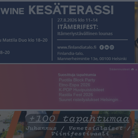
Sääennusteet 🌧 ☼
Suosittuja tapahtumia
Puotila Block Party
Etno-Espa 2026
K-POP Huvipuistobileet
Rastila Fest 2026
Suuret risteilyalukset Helsingin…