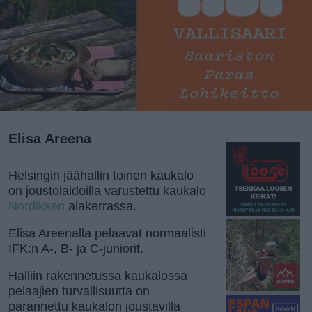
Elisa Areena
Helsingin jäähallin toinen kaukalo
on joustolaidoilla varustettu kaukalo
Nordiksen
alakerrassa.
Elisa Areenalla pelaavat normaalisti
IFK:n A-, B- ja C-juniorit.
Halliin rakennetussa kaukalossa
pelaajien turvallisuutta on
parannettu kaukalon joustavilla