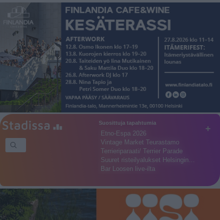
Suosittuja tapahtumia
+
Etno-Espa 2026
Vintage Market Teurastamo
Terrieriparaati/ Terrier Parade
Suuret risteilyalukset Helsingin…
Bar Loosen live-ilta