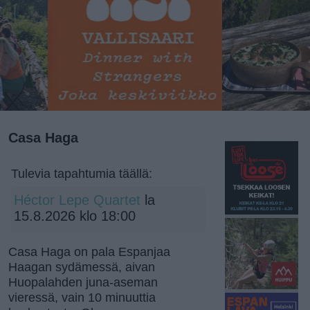
Casa Haga
Tulevia tapahtumia täällä:
Héctor Lepe Quartet
la
15.8.2026 klo 18:00
Casa Haga on pala Espanjaa
Haagan sydämessä, aivan
Huopalahden juna-aseman
vieressä, vain 10 minuuttia