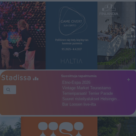
Suosittuja tapahtumia
+
Etno-Espa 2026
Vintage Market Teurastamo
Terrieriparaati/ Terrier Parade
Suuret risteilyalukset Helsingin…
Bar Loosen live-ilta