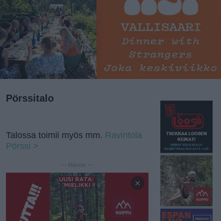
Pörssitalo
Talossa toimii myös mm.
Ravintola
Pörssi >
— Mainos —
×