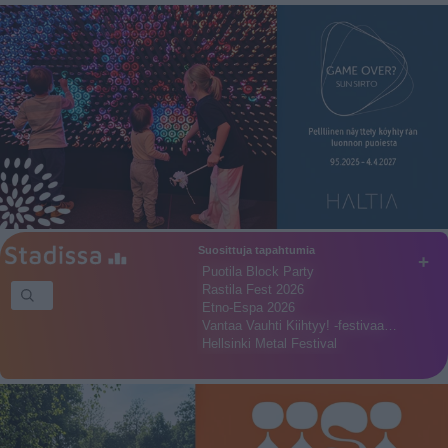
Suosittuja tapahtumia
+
Puotila Block Party
Rastila Fest 2026
Etno-Espa 2026
Vantaa Vauhti Kiihtyy! -festivaa…
Hellsinki Metal Festival