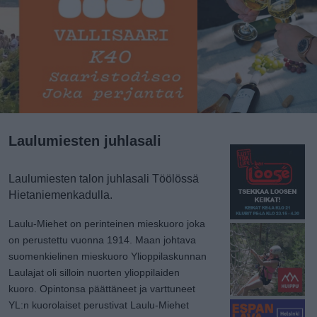
Laulumiesten juhlasali
Laulumiesten talon juhlasali Töölössä
Hietaniemenkadulla.
Laulu-Miehet on perinteinen mieskuoro joka
on perustettu vuonna 1914. Maan johtava
suomenkielinen mieskuoro Ylioppilaskunnan
Laulajat oli silloin nuorten ylioppilaiden
kuoro. Opintonsa päättäneet ja varttuneet
YL:n kuorolaiset perustivat Laulu-Miehet