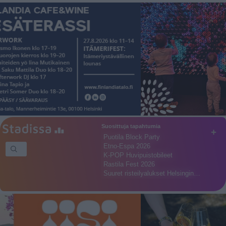
Suosittuja tapahtumia
+
Puotila Block Party
Etno-Espa 2026
K-POP Huvipuistobileet
Rastila Fest 2026
Suuret risteilyalukset Helsingin…