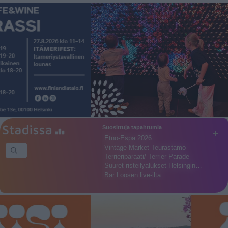
Suosittuja tapahtumia
+
Etno-Espa 2026
Vintage Market Teurastamo
Terrieriparaati/ Terrier Parade
Suuret risteilyalukset Helsingin…
Bar Loosen live-ilta