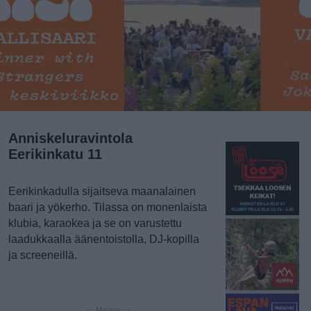
Anniskeluravintola
Eerikinkatu 11
Eerikinkadulla sijaitseva maanalainen
baari ja yökerho. Tilassa on monenlaista
klubia, karaokea ja se on varustettu
laadukkaalla äänentoistolla, DJ-kopilla
ja screeneillä.
— Mainos —