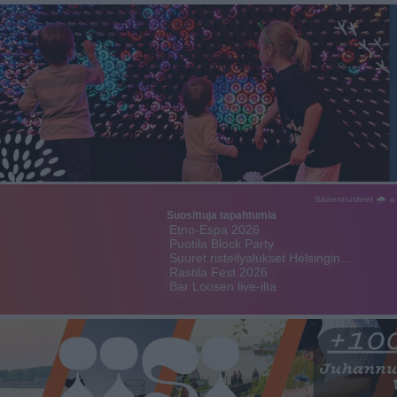
Sääennusteet 🌧 ☼
Suosittuja tapahtumia
Etno-Espa 2026
Puotila Block Party
Suuret risteilyalukset Helsingin…
Rastila Fest 2026
Bar Loosen live-ilta