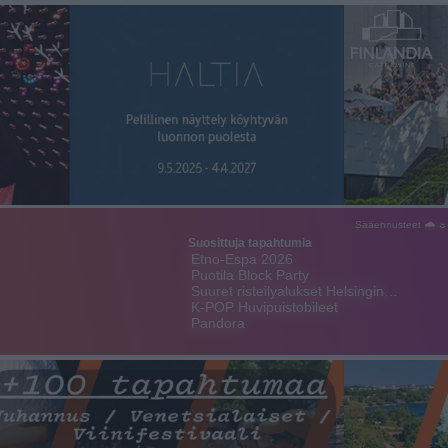
Sääennusteet 🌧 ☼
Suosittuja tapahtumia
Etno-Espa 2026
Puotila Block Party
Suuret risteilyalukset Helsingin…
K-POP Huvipuistobileet
Pandora