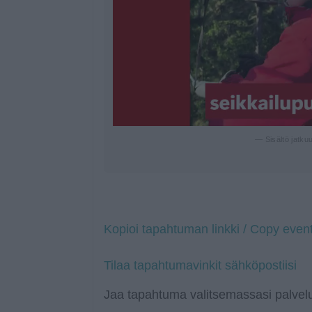
— Sisältö jatku
Kopioi tapahtuman linkki / Copy event
Tilaa tapahtumavinkit sähköpostiisi
Jaa tapahtuma valitsemassasi palvelu