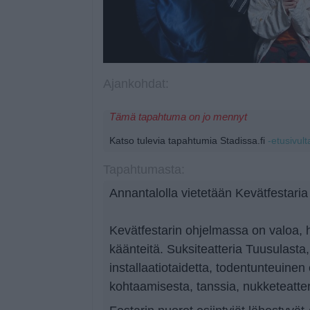
Ajankohdat:
Tämä tapahtuma on jo mennyt
Katso tulevia tapahtumia Stadissa.fi
-etusivult
Tapahtumasta:
Annantalolla vietetään Kevätfestaria
Kevätfestarin ohjelmassa on valoa,
käänteitä. Suksiteatteria Tuusulasta,
installaatiotaidetta, todentunteuinen
kohtaamisesta, tanssia, nukketeatteri