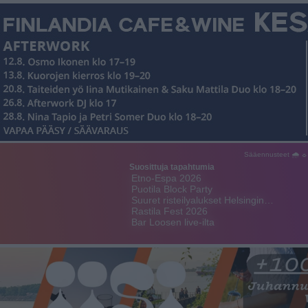
Sääennusteet 🌧 ☼
Suosittuja tapahtumia
Etno-Espa 2026
Puotila Block Party
Suuret risteilyalukset Helsingin…
Rastila Fest 2026
Bar Loosen live-ilta