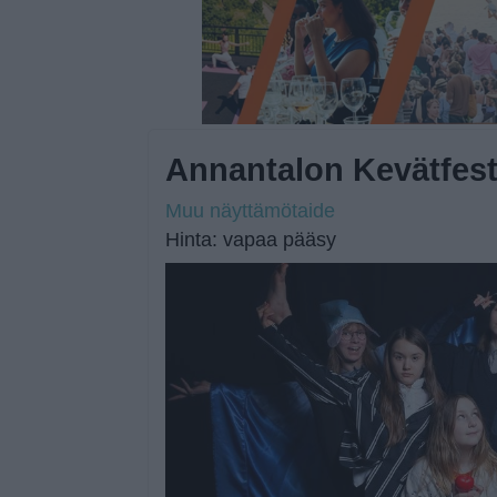
Annantalon Kevätfest
Muu näyttämötaide
Hinta: vapaa pääsy