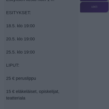
UINTI
ESITYKSET:
18.5. klo 19:00
20.5. klo 19:00
25.5. klo 19:00
LIPUT:
25 € peruslippu
15 € eläkeläiset, opiskelijat,
teatteriala