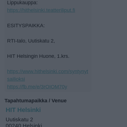
Lippukauppa:
https://hithelsinki.teatteriliput.fi
ESITYSPAIKKA:
RTI-talo, Uutiskatu 2,
HIT Helsingin Huone, 1.krs.
https://www.hithelsinki.com/syntynyt
sailioksi
https://fb.me/e/3rOIOM70y
Tapahtumapaikka / Venue
HIT Helsinki
Uutiskatu 2
00240 Helsinki