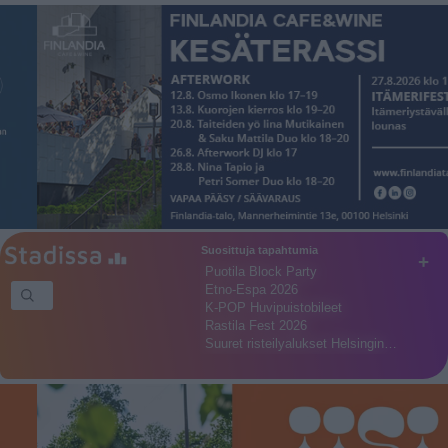
Suosittuja tapahtumia
+
Puotila Block Party
Etno-Espa 2026
K-POP Huvipuistobileet
Rastila Fest 2026
Suuret risteilyalukset Helsingin…