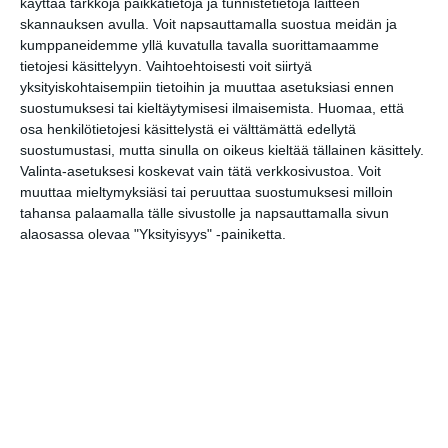
käyttää tarkkoja paikkatietoja ja tunnistetietoja laitteen
yönä
skannauksen avulla. Voit napsauttamalla suostua meidän ja
Lue lisää
kumppaneidemme yllä kuvatulla tavalla suorittamaamme
tietojesi käsittelyyn. Vaihtoehtoisesti voit siirtyä
yksityiskohtaisempiin tietoihin ja muuttaa asetuksiasi ennen
suostumuksesi tai kieltäytymisesi ilmaisemista.
Huomaa, että
Kissojen Yöt tarjoavat
osa henkilötietojesi käsittelystä ei välttämättä edellytä
tunnelmaa syyskuun
suostumustasi, mutta sinulla on oikeus kieltää tällainen käsittely.
iltoihin
Valinta-asetuksesi koskevat vain tätä verkkosivustoa. Voit
Lue lisää
muuttaa mieltymyksiäsi tai peruuttaa suostumuksesi milloin
tahansa palaamalla tälle sivustolle ja napsauttamalla sivun
alaosassa olevaa "Yksityisyys" -painiketta.
Uusi stand-up -klubi
kutittelee nauruhermoja
keskiviikkoisin
Lue lisää
Lapualaisooppera herää
kummittelemaan