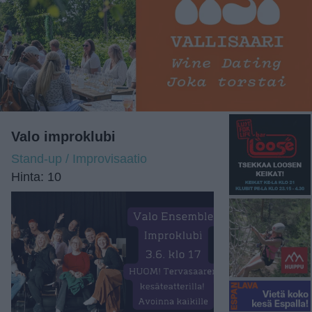
Valo improklubi
Stand-up / Improvisaatio
Hinta: 10