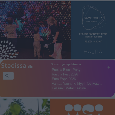
Suosittuja tapahtumia
+
Puotila Block Party
Rastila Fest 2026
Etno-Espa 2026
Vantaa Vauhti Kiihtyy! -festivaa…
Hellsinki Metal Festival