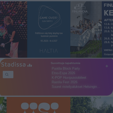
Suosittuja tapahtumia
+
Puotila Block Party
Etno-Espa 2026
K-POP Huvipuistobileet
Rastila Fest 2026
Suuret risteilyalukset Helsingin…