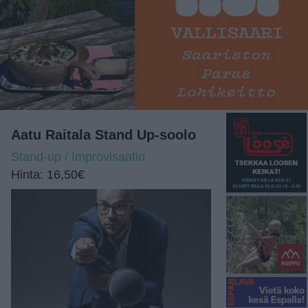
Aatu Raitala Stand Up-soolo
Stand-up / Improvisaatio
Hinta: 16,50€