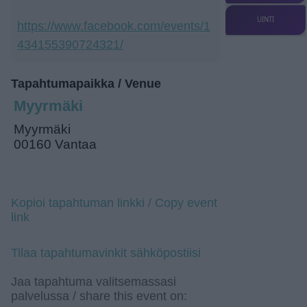
UINTI
https://www.facebook.com/events/1
434155390724321/
Tapahtumapaikka / Venue
Myyrmäki
Myyrmäki
00160 Vantaa
Kopioi tapahtuman linkki / Copy event
link
Tilaa tapahtumavinkit sähköpostiisi
Jaa tapahtuma valitsemassasi
palvelussa / share this event on: