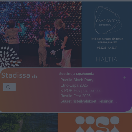
Suosittuja tapahtumia
+
Puotila Block Party
Etno-Espa 2026
K-POP Huvipuistobileet
Rastila Fest 2026
Suuret risteilyalukset Helsingin…