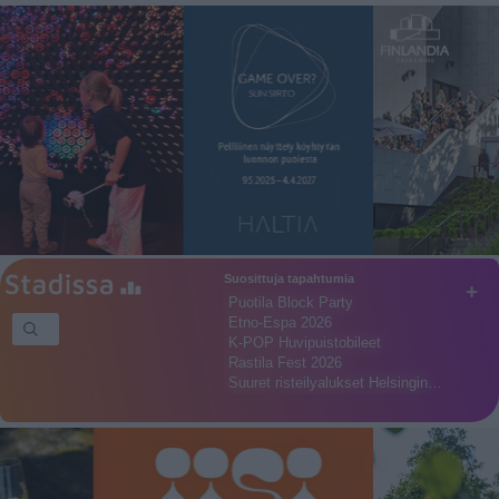
Suosittuja tapahtumia
+
Puotila Block Party
Etno-Espa 2026
K-POP Huvipuistobileet
Rastila Fest 2026
Suuret risteilyalukset Helsingin…