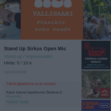
Stand Up Sirkus Open Mic
Stand-up / Improvisaatio
Hinta: 5 / 10 e
Ajankohdat:
Tämä tapahtuma on jo mennyt
Katso tulevia tapahtumia Stadissa.fi
-
etusivulta.
Näytä lisää