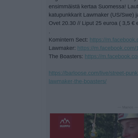
ensimmäistä kertaa Suomessa! Laut
katupunkkarit Lawmaker (US/Swe) ja
Ovet 20.30 // Liput 25 euroa ( 3,5 €
.
Komintern Sect:
https://m.faceboo
Lawmaker:
https://m.facebook.com
The Boasters:
https://m.facebook.
https://barloose.com/live/street-pun
lawmaker-the-boasters/
— Mainos 