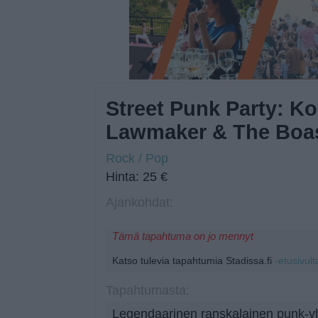
Street Punk Party: Ko
Lawmaker & The Boa
Rock / Pop
Hinta: 25 €
Ajankohdat:
Tämä tapahtuma on jo mennyt
Katso tulevia tapahtumia Stadissa.fi
-etusivult
Tapahtumasta:
Legendaarinen ranskalainen punk-yh