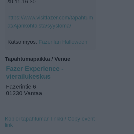
su 11-16.30
https://www.visitfazer.com/tapahtum
at/Ajankohtaista/syysloma/
Katso myös:
Fazerilan Halloween
Tapahtumapaikka / Venue
Fazer Experience -
vierailukeskus
Fazerintie 6
01230 Vantaa
Kopioi tapahtuman linkki / Copy event
link