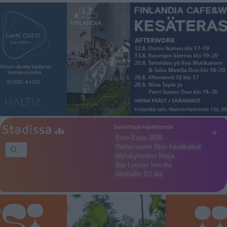
Suosittuja tapahtumia
+
Etno-Espa 2026
Roihuvuoren Rion kesäkeikat
Myrskyluodon Maija
Bar Loosen live-ilta
Meritallin DJ-ilta