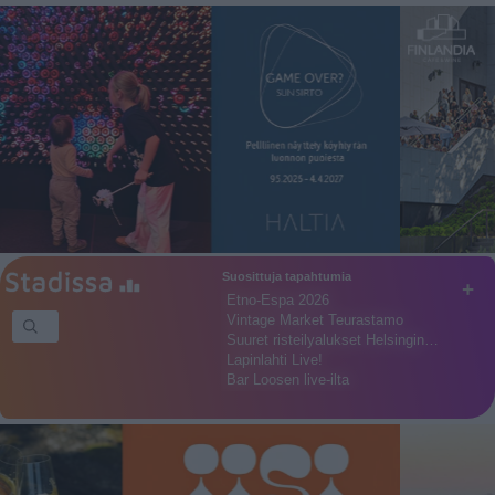
Suosittuja tapahtumia
+
Etno-Espa 2026
Vintage Market Teurastamo
Suuret risteilyalukset Helsingin…
Lapinlahti Live!
Bar Loosen live-ilta