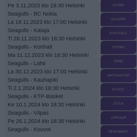
Pe 3.11.2023 klo 18:30 Helsinki
LOUNAS
Seagulls - BC Nokia
GALLERIAT
La 18.11.2023 klo 17:00 Helsinki
Seagulls - Kataja
KUNTOSALIT
Ti 28.11.2023 klo 18:30 Helsinki
Seagulls - Korihait
PORTAAT
Ma 11.12.2023 klo 18:30 Helsinki
TENNIS
Seagulls - Lahti
La 30.12.2023 klo 17:00 Helsinki
MATTOLAITURIT
Seagulls - Kauhajoki
Ti 2.1.2024 klo 18:30 Helsinki
MUSEOT
Seagulls - KTP-Basket
Ke 10.1.2024 klo 18:30 Helsinki
JOOGA
Seagulls - Vilpas
LOMA-AJAT
Pe 26.1.2024 klo 18:30 Helsinki
Seagulls - Kouvot
PIENPANIMOT