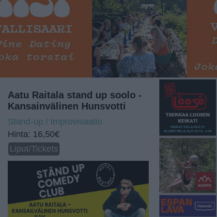
Aatu Raitala stand up soolo -
Kansainvälinen Hunsvotti
Stand-up / Improvisaatio
Hinta: 16,50€
Liput/Tickets