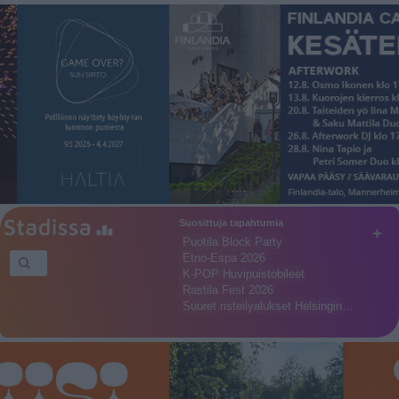
Suosittuja tapahtumia
+
Puotila Block Party
Etno-Espa 2026
K-POP Huvipuistobileet
Rastila Fest 2026
Suuret risteilyalukset Helsingin…