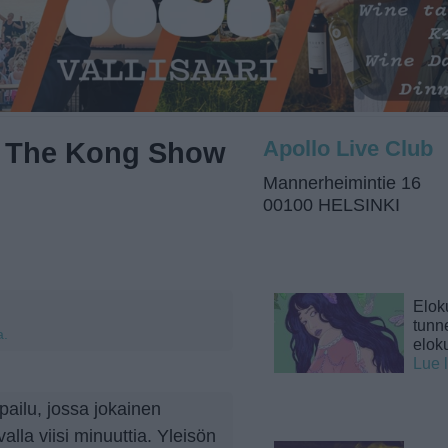
, The Kong Show
Apollo Live Club
Mannerheimintie 16
00100 HELSINKI
Elok
tunne
a.
elok
Lue 
ailu, jossa jokainen
alla viisi minuuttia. Yleisön