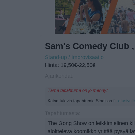
Sam's Comedy Club 
Stand-up / Improvisaatio
Hinta: 19,50€-22,50€
Ajankohdat:
Tämä tapahtuma on jo mennyt
Katso tulevia tapahtumia Stadissa.fi
-etusivult
Tapahtumasta:
The Gong Show on leikkimielinen kilp
aloitteleva koomikko yrittää pysyä lav