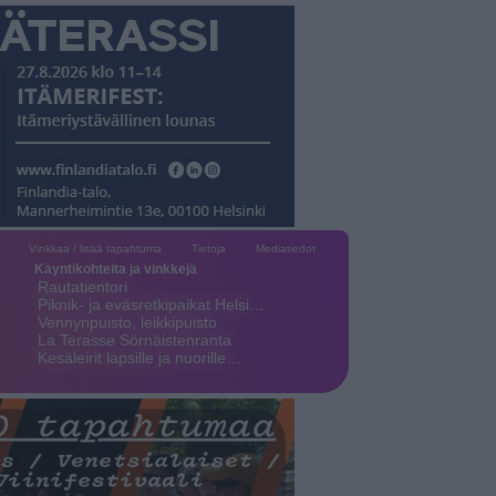
Vinkkaa / lisää tapahtuma
Tietoja
Mediatiedot
Käyntikohteita ja vinkkejä
Rautatientori
Piknik- ja eväsretkipaikat Helsi…
Vennynpuisto, leikkipuisto
La Terasse Sörnäistenranta
Kesäleirit lapsille ja nuorille…