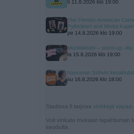
ti 11.8.2026 klo 19:00
The Finnish-American Come
Pylkkänen and Miska Kajan
pe 14.8.2026 klo 19:00
Munkkiklubi – stand-up -ilt
la 15.8.2026 klo 19:00
Nauravan Sohvin kesäklubit
su 16.8.2026 klo 18:00
Stadissa.fi tarjoaa
vinkkejä vapaa
Voit vinkata mukaan tapahtuman ta
seudulta.