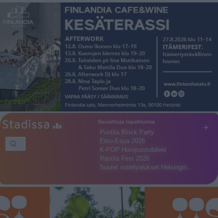
Suosittuja tapahtumia
+
Puotila Block Party
Etno-Espa 2026
K-POP Huvipuistobileet
Rastila Fest 2026
Suuret risteilyalukset Helsingin…