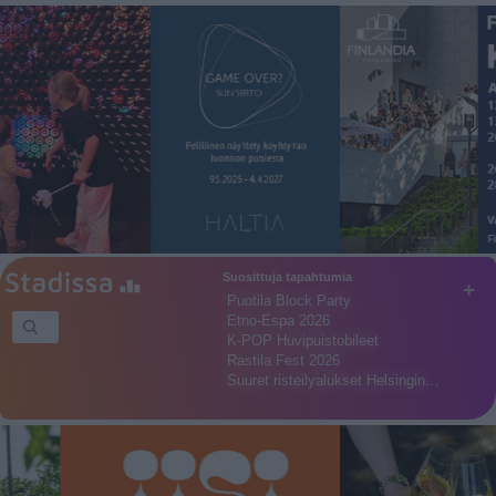
Suosittuja tapahtumia
+
Puotila Block Party
Etno-Espa 2026
K-POP Huvipuistobileet
Rastila Fest 2026
Suuret risteilyalukset Helsingin…